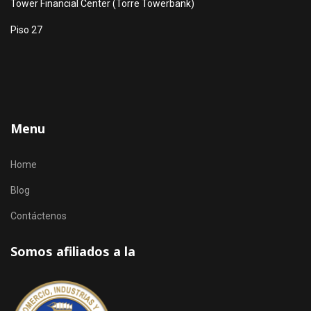
Tower Financial Center (Torre Towerbank)
Piso 27
Menu
Home
Blog
Contáctenos
Somos afiliados a la